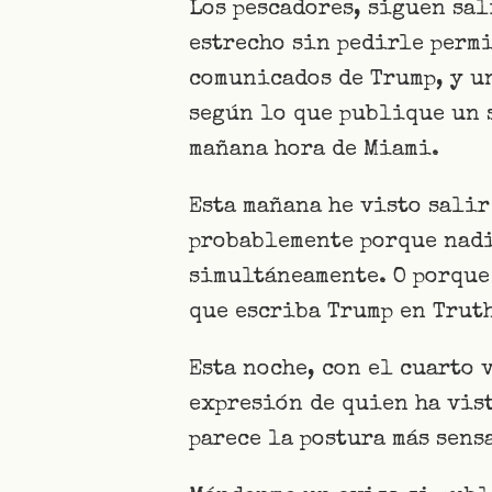
Los pescadores, siguen sa
estrecho sin pedirle permi
comunicados de Trump, y un
según lo que publique un s
mañana hora de Miami.
Esta mañana he visto salir
probablemente porque nadi
simultáneamente. O porque 
que escriba Trump en Truth
Esta noche, con el cuarto 
expresión de quien ha vist
parece la postura más sens