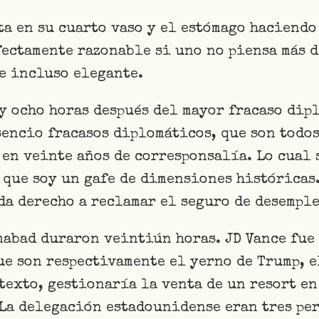
a en su cuarto vaso y el estómago haciendo
fectamente razonable si uno no piensa más d
e incluso elegante.
y ocho horas después del mayor fracaso dip
sencio fracasos diplomáticos, que son todos
en veinte años de corresponsalía. Lo cual 
 que soy un gafe de dimensiones históricas
da derecho a reclamar el seguro de desemple
mabad duraron veintiún horas. JD Vance fue 
ue son respectivamente el yerno de Trump, e
texto, gestionaría la venta de un resort en
 La delegación estadounidense eran tres per