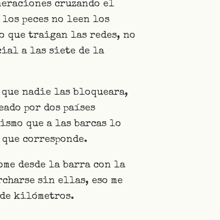
neraciones cruzando el
 los peces no leen los
o que traigan las redes, no
ial a las siete de la
 que nadie las bloqueara,
eado por dos países
ismo que a las barcas lo
 que corresponde.
ome desde la barra con la
charse sin ellas, eso me
 de kilómetros.