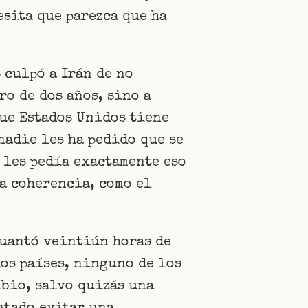
sita que parezca que ha
 culpó a Irán de no
ro de dos años, sino a
que Estados Unidos tiene
nadie les ha pedido que se
 les pedía exactamente eso
a coherencia, como el
guantó veintiún horas de
os países, ninguno de los
mbio, salvo quizás una