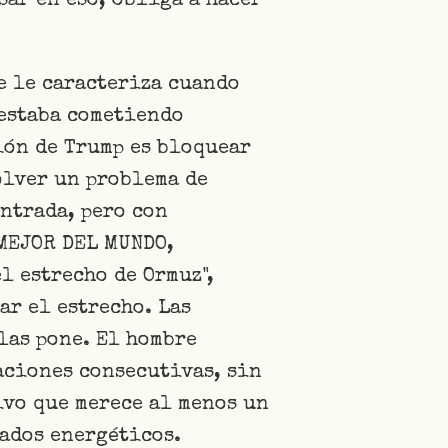
ar en eso, obliga a hacer
e le caracteriza cuando
 estaba cometiendo
ión de Trump es bloquear
solver un problema de
ntrada, pero con
 MEJOR DEL MUNDO,
l estrecho de Ormuz",
ar el estrecho. Las
las pone. El hombre
aciones consecutivas, sin
ivo que merece al menos un
ados energéticos.