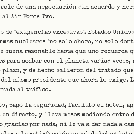
 sale de una negociación sin acuerdo y nece
 al Air Force Two.
s de "exigencias excesivas". Estados Unidos
rmas nucleares "no solo ahora, no solo dent
ue suena razonable hasta que uno recuerda 
s para acabar con el planeta varias veces, 
 plazo, y de hecho salieron del tratado que
 del mismo presidente que ahora lo exige. L
rrada al tráfico.
o, pagó la seguridad, facilitó el hotel, a
 en directo, y lleva meses mediando entre d
s gracias por nada, ni le va a dar nada a ca