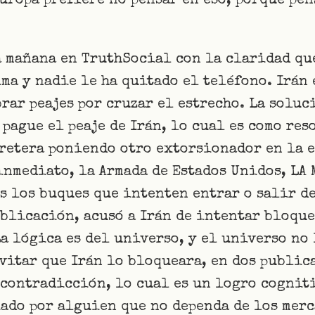
ropa prefiere no pensar en eso, porque pens
a mañana en TruthSocial con la claridad qu
ma y nadie le ha quitado el teléfono. Irán
rar peajes por cruzar el estrecho. La soluc
 pague el peaje de Irán, lo cual es como re
rretera poniendo otro extorsionador en la e
inmediato, la Armada de Estados Unidos, LA
 los buques que intenten entrar o salir de
blicación, acusó a Irán de intentar bloque
a lógica es del universo, y el universo no 
vitar que Irán lo bloqueara, en dos public
 contradicción, lo cual es un logro cognit
ado por alguien que no dependa de los merc