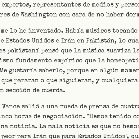
 expertos, representantes de medios y perso
ores de Washington con cara de no haber dor
 me lo he inventado. Había músicos tocando
e Estados Unidos e Irán en Pakistán, lo cu
es pakistaní pensó que la música suaviza l
mismo fundamento empírico que la homeopatí
 Me gustaría saberlo, porque en algún momen
 que pararan o que siguieran, y cualquiera 
n sección de cuerda.
 Vance salió a una rueda de prensa de cuat
cinco horas de negociación. "Hemos tenido 
ena noticia. La mala noticia es que no hemo
 peor para Irán que para Estados Unidos", q