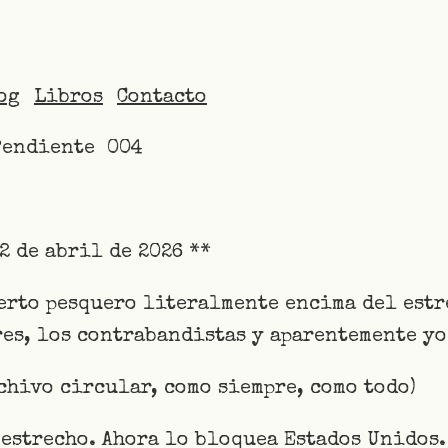
og
Libros
Contacto
Pendiente 004
2 de abril de 2026 **
uerto pesquero literalmente encima del est
es, los contrabandistas y aparentemente yo
rchivo circular, como siempre, como todo)
 estrecho. Ahora lo bloquea Estados Unidos.