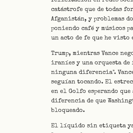
felicitación en redes soci
catástrofe que de todas fo
Afganistán, y problemas do
poniendo café y músicos pa
un acto de fe que he visto
Trump, mientras Vance neg
iraníes y una orquesta de 
ninguna diferencia". Vanc
seguían tocando. El estre
en el Golfo esperando que
diferencia de que Washing
bloqueado.
El líquido sin etiqueta ya