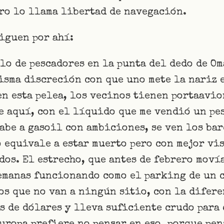
tro lo llama libertad de navegación.
iguen por ahí:
lo de pescadores en la punta del dedo de Om
isma discreción con que uno mete la nariz 
en esta pelea, los vecinos tienen portaavi
e aquí, con el líquido que me vendió un pe
abe a gasoil con ambiciones, se ven los bar
o equivale a estar muerto pero con mejor vis
dos. El estrecho, que antes de febrero moví
emanas funcionando como el parking de un 
os que no van a ningún sitio, con la difer
s de dólares y lleva suficiente crudo para