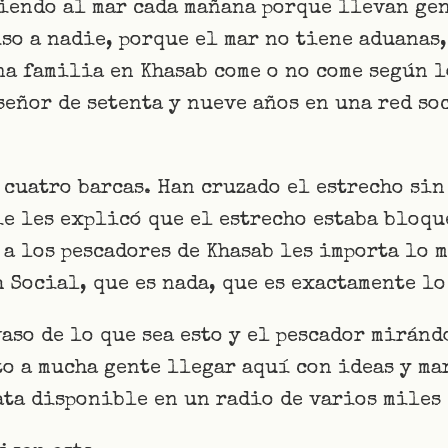
liendo al mar cada mañana porque llevan ge
so a nadie, porque el mar no tiene aduanas,
a familia en Khasab come o no come según l
eñor de setenta y nueve años en una red soc
 cuatro barcas. Han cruzado el estrecho sin
e les explicó que el estrecho estaba bloqu
a los pescadores de Khasab les importa lo m
 Social, que es nada, que es exactamente lo
vaso de lo que sea esto y el pescador miránd
o a mucha gente llegar aquí con ideas y mar
ata disponible en un radio de varios miles