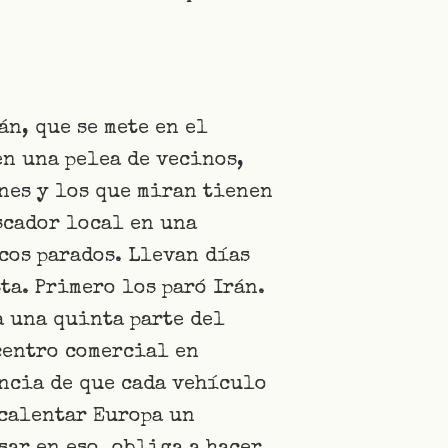
án, que se mete en el
en una pelea de vecinos,
ones y los que miran tienen
scador local en una
cos parados. Llevan días
ta. Primero los paró Irán.
a una quinta parte del
centro comercial en
encia de que cada vehículo
 calentar Europa un