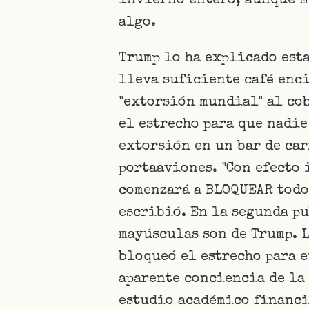
invierno entero, aunque Eu
algo.
Trump lo ha explicado est
lleva suficiente café enci
"extorsión mundial" al cob
el estrecho para que nadie
extorsión en un bar de ca
portaaviones. "Con efecto 
comenzará a BLOQUEAR todos
escribió. En la segunda pu
mayúsculas son de Trump. L
bloqueó el estrecho para e
aparente conciencia de la
estudio académico financi