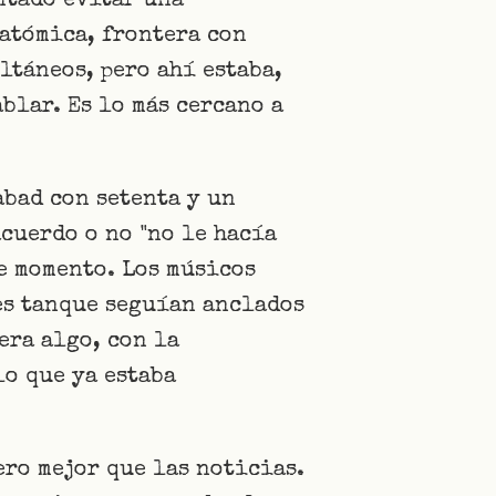
ntado evitar una
 atómica, frontera con
ltáneos, pero ahí estaba,
blar. Es lo más cercano a
abad con setenta y un
acuerdo o no "no le hacía
e momento. Los músicos
es tanque seguían anclados
era algo, con la
o que ya estaba
ero mejor que las noticias.