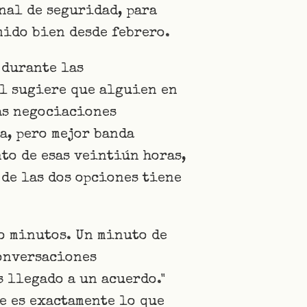
nal de seguridad, para
mido bien desde febrero.
 durante las
al sugiere que alguien en
as negociaciones
a, pero mejor banda
to de esas veintiún horas,
de las dos opciones tiene
ro minutos. Un minuto de
conversaciones
s llegado a un acuerdo."
ue es exactamente lo que