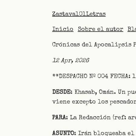
Zastava101Letras
Inicio
Sobre el autor
Bl
Crónicas del Apocalipsis 
12 Apr, 2026
**DESPACHO Nº 004 FECHA: 1
DESDE
: Khasab, Omán. Un p
viene excepto los pescador
PARA
: La Redacción (ref: a
ASUNTO
: Irán bloqueaba el