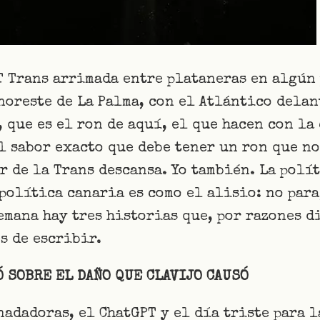
T Trans arrimada entre plataneras en algún
 noreste de La Palma, con el Atlántico delan
 que es el ron de aquí, el que hacen con la
l sabor exacto que debe tener un ron que n
r de la Trans descansa. Yo también. La polí
política canaria es como el alisio: no para
emana hay tres historias que, por razones d
s de escribir.
Ó SOBRE EL DAÑO QUE CLAVIJO CAUSÓ
 nadadoras, el ChatGPT y el día triste para