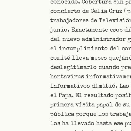
conocido. Cobertura sin p
concierto de Celia Cruz (´
trabajadores de Televisión
junio. Exactamente esos dí
del nuevo administrador g
el incumplimiento del con
comité lleva meses quejánd
deslegitimarlo cuando preg
hantavirus informativamen
Informativos dimitió. Las 
el Papa. El resultado posi
primera visita papal de su
pública porque los trabaja
los ha llevado hasta ese p