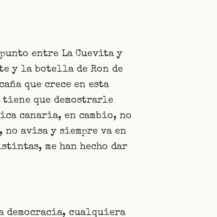
 punto entre La Cuevita y
te y la botella de Ron de
 caña que crece en esta
o tiene que demostrarle
tica canaria, en cambio, no
, no avisa y siempre va en
istintas, me han hecho dar
 la democracia, cualquiera