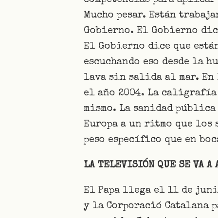
competencias para aplicar 
Mucho pesar. Están trabaja
Gobierno. El Gobierno dice
El Gobierno dice que está
escuchando eso desde la hu
lava sin salida al mar. En
el año 2004. La caligrafía
mismo. La sanidad pública 
Europa a un ritmo que los
peso específico que en boc
LA TELEVISIÓN QUE SE VA A
El Papa llega el 11 de jun
y la Corporació Catalana p