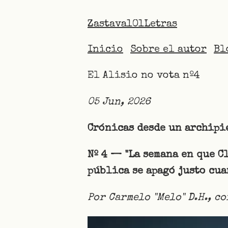
Zastava101Letras
Inicio
Sobre el autor
Bl
El Alisio no vota nº4
05 Jun, 2026
Crónicas desde un archipi
Nº 4 — "La semana en que C
pública se apagó justo cua
Por Carmelo "Melo" D.H., c