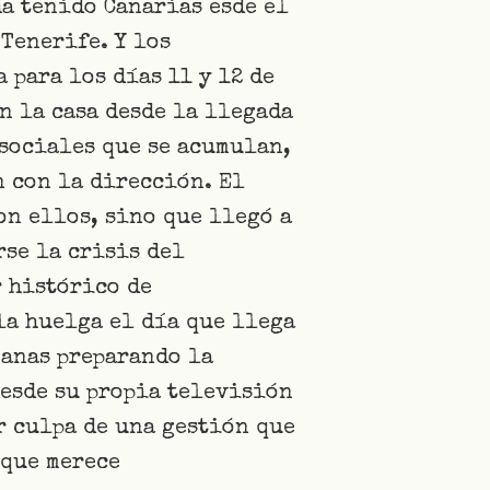
a tenido Canarias esde el
 Tenerife. Y los
para los días 11 y 12 de
n la casa desde la llegada
sociales que se acumulan,
 con la dirección. El
on ellos, sino que llegó a
rse la crisis del
 histórico de
la huelga el día que llega
manas preparando la
desde su propia televisión
r culpa de una gestión que
 que merece