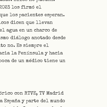
tado. Ellos no pueden.
2023 los firmó el
que los pacientes esperan.
icos dicen que llevan
 el agua en un charco de
mismo diálogo anotado desde
to no. Es siempre el
acia la Península y hacia
boca de un médico tiene un
tórico con RTVE, TV Madrid
da España y parte del mundo