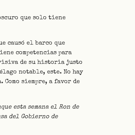
 oscuro que solo tiene
ue causó el barco que
tiene competencias para
visiva de su historia justo
élago notable, este. No hay
. Como siempre, a favor de
nque esta semana el Ron de
nsa del Gobierno de