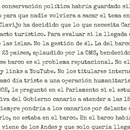
 conservación política habría guardado si
o para que nadie volviera a sacar el tema en
Clavijo ha decidido que lo que necesita Ca
acto turístico. Para evaluar si la llegada
 las islas. No la gestión de él. La del barc
23 países, aplaudido por la OMS, bendecido
se barco es el problema reputacional. No e
 y links a YouTube. No los titulares inter
amó día triste a una operación humanitaria
SOE, le preguntó en el Parlamento si el est
iva del Gobierno canario a atender a las 15
iempre pondría a los canarios por delante 
lo, no estaba en el barco. En el barco hab
 viene de los Andes y que solo quería llega