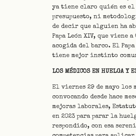
ya tiene claro quién es el
presupuesto, ni metodologí
de decir que alguien ha ab
Papa León XIV, que viene a
acogida del barco. El Papa
tiene mejor instinto comun
LOS MÉDICOS EN HUELGA Y E
El viernes 29 de mayo los 
convocando desde hace mes
mejoras laborales, Estatu
en 2023 para parar la huel
respondido, con esa sereni