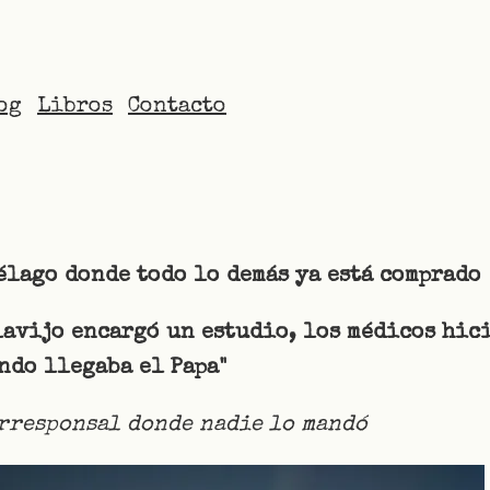
og
Libros
Contacto
élago donde todo lo demás ya está comprado
lavijo encargó un estudio, los médicos hic
ndo llegaba el Papa"
orresponsal donde nadie lo mandó