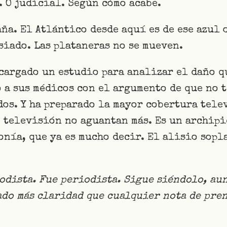
 O judicial. Según cómo acabe.
aña. El Atlántico desde aquí es de ese azul
siado. Las plataneras no se mueven.
cargado un estudio para analizar el daño q
 a sus médicos con el argumento de que no 
os. Y ha preparado la mayor cobertura tele
 televisión no aguantan más. Es un archipi
onía, que ya es mucho decir. El alisio sopla
iodista. Fue periodista. Sigue siéndolo, au
ado más claridad que cualquier nota de pre