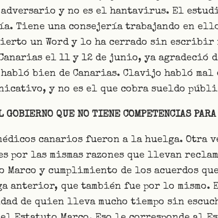
 adversario y no es el hantavirus. El estud
a. Tiene una consejería trabajando en ello
ierto un Word y lo ha cerrado sin escribir 
 Canarias el 11 y 12 de junio, ya agradeció 
 habló bien de Canarias. Clavijo habló mal 
icativo, y no es el que cobra sueldo públi
L GOBIERNO QUE NO TIENE COMPETENCIAS PARA
médicos canarios fueron a la huelga. Otra v
es por las mismas razones que llevan reclam
to Marco y cumplimiento de los acuerdos qu
ga anterior, que también fue por lo mismo. 
dad de quien lleva mucho tiempo sin escuch