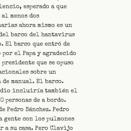
lencio, esperado a que
 al menos dos
narias ahora mismo es un
 del barco del hantavirus
o. El barco que entró de
 por el Papa y agradecido
l presidente que se opuso
nacionales sobre un
 de manual. El barco.
udio incluiría también el
0 personas de a bordo.
de Pedro Sánchez. Pedro
ía gente con los pulmones
r a su casa. Pero Clavijo