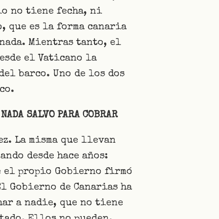
io no tiene fecha, ni
, que es la forma canaria
nada. Mientras tanto, el
desde el Vaticano la
del barco. Uno de los dos
co.
 NADA SALVO PARA COBRAR
ez. La misma que llevan
ando desde hace años:
e el propio Gobierno firmó
El Gobierno de Canarias ha
ar a nadie, que no tiene