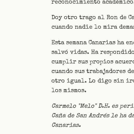
reconocimiento académico.
Doy otro trago al Ron de C
cuando nadie lo mira dema
Esta semana Canarias ha en
salvó vidas. Ha respondido
cumplir sus propios acuerd
cuando sus trabajadores de
otro igual. Lo digo sin ir
los mismos.
Carmelo "Melo" D.H. es per
Caña de San Andrés le ha d
Canarias.